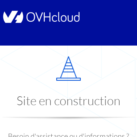
Site en construction
Besoin d'assistance ou d'informations ?